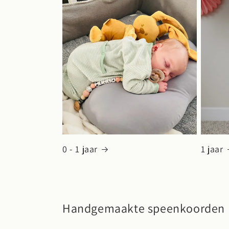
0 - 1 jaar
1 jaar
Handgemaakte speenkoorden