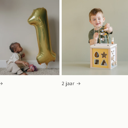
2 jaar