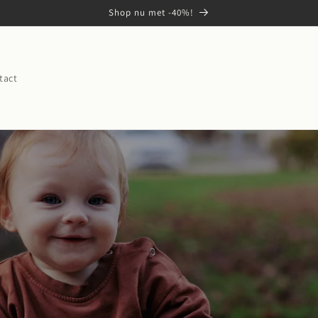
Shop nu met -40%!
tact