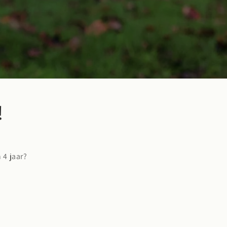
!
 4 jaar?