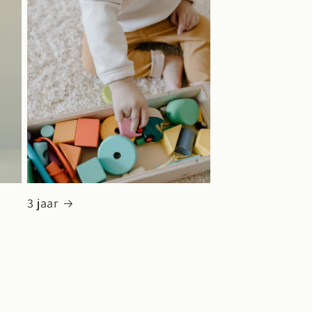
3 jaar